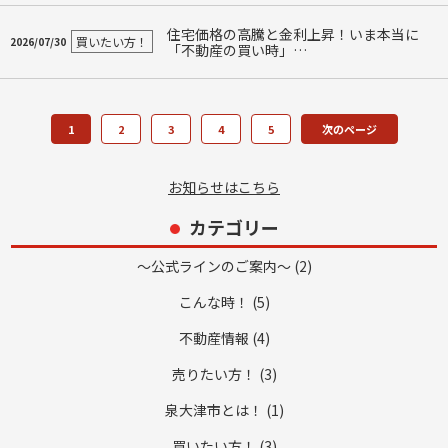
住宅価格の高騰と金利上昇！いま本当に
買いたい方！
2026/07/30
「不動産の買い時」…
1
2
3
4
5
次のページ
お知らせはこちら
カテゴリー
～公式ラインのご案内～ (2)
こんな時！ (5)
不動産情報 (4)
売りたい方！ (3)
泉大津市とは！ (1)
買いたい方！ (3)